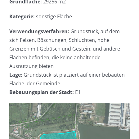
Grundfläche:
29256 m2
Kategorie:
sonstige Fläche
Verwendungsverfahren:
Grundstück, auf dem
sich Felsen, Böschungen, Schluchten, hohe
Grenzen mit Gebüsch und Gestein, und andere
Flächen befinden, die keine anhaltende
Ausnutzung bieten
Lage:
Grundstück ist platziert auf einer bebauten
Fläche der Gemeinde
Bebauungsplan der Stadt:
E1