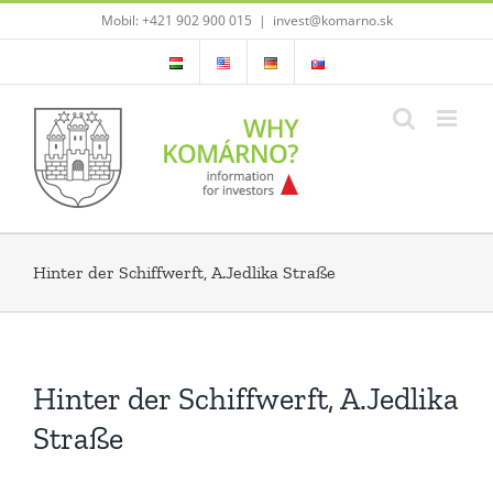
Skip
Mobil: +421 902 900 015
|
invest@komarno.sk
to
content
Hinter der Schiffwerft, A.Jedlika Straße
Hinter der Schiffwerft, A.Jedlika
Straße