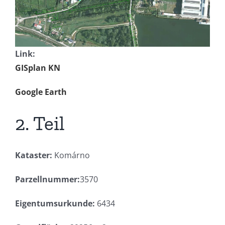
Link:
GISplan KN
Google Earth
2. Teil
Kataster:
Komárno
Parzellnummer:
3570
Eigentumsurkunde:
6434