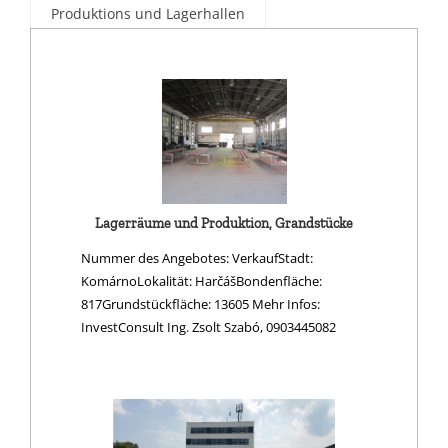
Produktions und Lagerhallen
Lagerräume und Produktion, Grandstücke
Nummer des Angebotes: VerkaufStadt:
KomárnoLokalität: HarčášBondenfläche:
817Grundstückfläche: 13605 Mehr Infos:
InvestConsult Ing. Zsolt Szabó, 0903445082