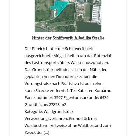
Hinter der Schiffwerft, A.Jedlika Straße
Der Bereich hinter der Schiffwerft bietet
ausgezeichnete Möglichkeiten um das Potenzial
des Lasttransports übers Wasser auszunutzen.
Das Grundstück befindet sich in der Nähe der
geplanten neuen Donaubrücke, aber die
Vorrangstraße nach Bratislava ist auch eine
kurze Strecke entfernt. 1. Teil Kataster: Komárno
Parzellnummer: 3597 Eigentumsurkunde: 6434
Grundfläche: 27853 m2
Kategorie: Waldgrundstück
Verwendungsverfahren: Grundstück mit
Waldbestand, zeitweise ohne Waldbestand zum
Zweck der […]