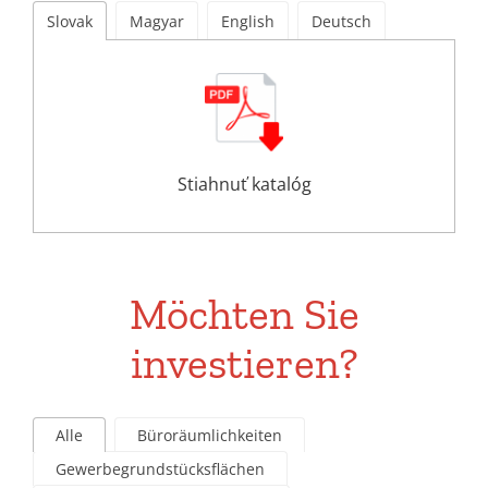
Slovak
Magyar
English
Deutsch
Stiahnuť katalóg
Möchten Sie
investieren?
Alle
Büroräumlichkeiten
Gewerbegrundstücksflächen