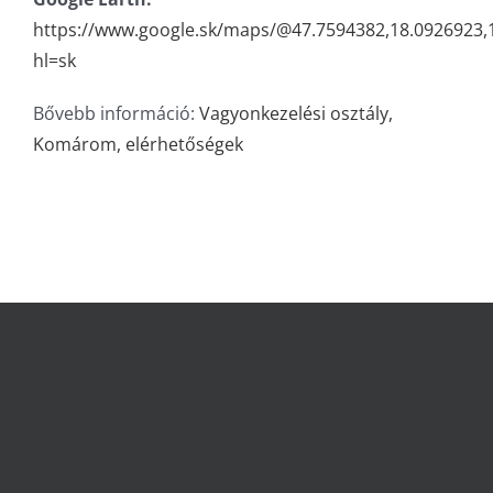
https://www.google.sk/maps/@47.7594382,18.0926923
hl=sk
Bővebb információ:
Vagyonkezelési osztály,
Komárom, elérhetőségek