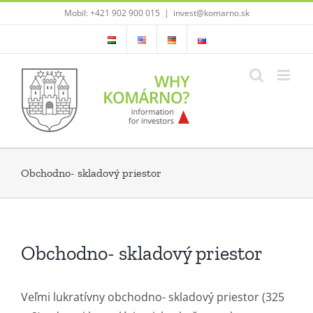
Skip
Mobil: +421 902 900 015
|
invest@komarno.sk
to
content
Obchodno- skladový priestor
Obchodno- skladový priestor
Veľmi lukratívny obchodno- skladový priestor (325