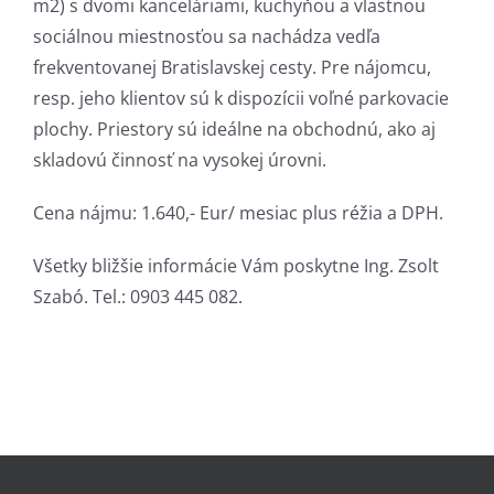
m2) s dvomi kanceláriami, kuchyňou a vlastnou
sociálnou miestnosťou sa nachádza vedľa
frekventovanej Bratislavskej cesty. Pre nájomcu,
resp. jeho klientov sú k dispozícii voľné parkovacie
plochy. Priestory sú ideálne na obchodnú, ako aj
skladovú činnosť na vysokej úrovni.
Cena nájmu: 1.640,- Eur/ mesiac plus réžia a DPH.
Všetky bližšie informácie Vám poskytne Ing. Zsolt
Szabó. Tel.: 0903 445 082.