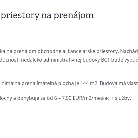
priestory na prenájom
 na prenájom obchodné aj kancelárske priestory. Nachádza
udúcnosti neďaleko administratívnej budovy BC1 bude vyb
nimálna prenajímateľná plocha je 144 m2. Budová má vlast
lochy a pohybuje sa od 6 – 7,50 EUR/m2/mesiac + služby.