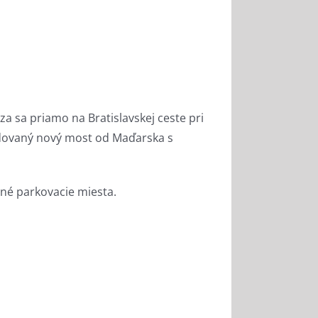
 sa priamo na Bratislavskej ceste pri
udovaný nový most od Maďarska s
né parkovacie miesta.