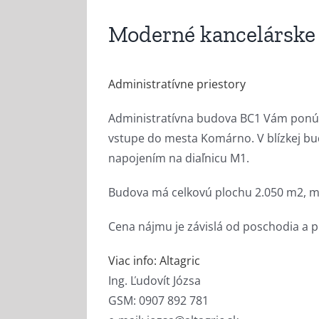
Moderné kancelárske 
Administratívne priestory
Administratívna budova BC1 Vám ponúka
vstupe do mesta Komárno. V blízkej b
napojením na diaľnicu M1.
Budova má celkovú plochu 2.050 m2, mi
Cena nájmu je závislá od poschodia a p
Viac info: Altagric
Ing. Ľudovít Józsa
GSM: 0907 892 781