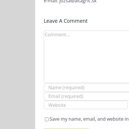
e-mail: jozsa@altagric.sk
Leave A Comment
Comment
Save my name, email, and website in