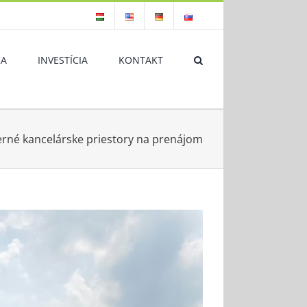
KA
INVESTÍCIA
KONTAKT
rné kancelárske priestory na prenájom