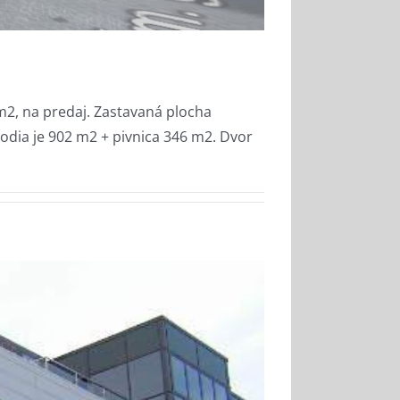
2, na predaj. Zastavaná plocha
dia je 902 m2 + pivnica 346 m2. Dvor