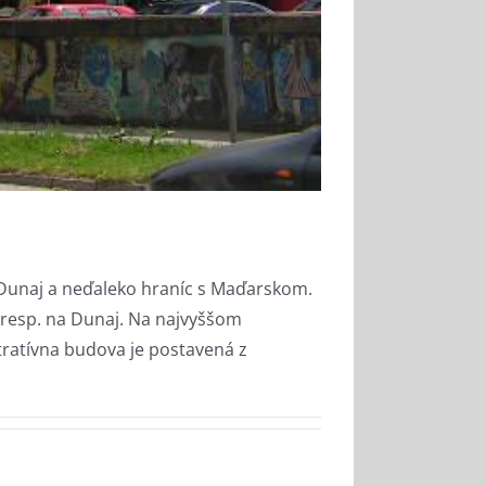
Dunaj a neďaleko hraníc s Maďarskom.
resp. na Dunaj. Na najvyššom
ratívna budova je postavená z