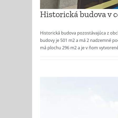
Historická budova v 
Historická budova pozostávajúca z obc
budovy je 501 m2 a má 2 nadzemné podl
má plochu 296 m2 a je v ňom vytvorené