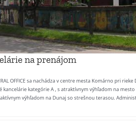
elárie na prenájom
AL OFFICE sa nachádza v centre mesta Komárno pri rieke 
ancelárie kategórie A , s atraktívnym výhľadom na mesto 
raktívnym výhľadom na Dunaj so strešnou terasou. Administ