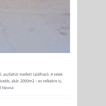
aszfaltút mellett található. A telek
sebb, akár 2000m2 – es telkekre is,
t típusa: