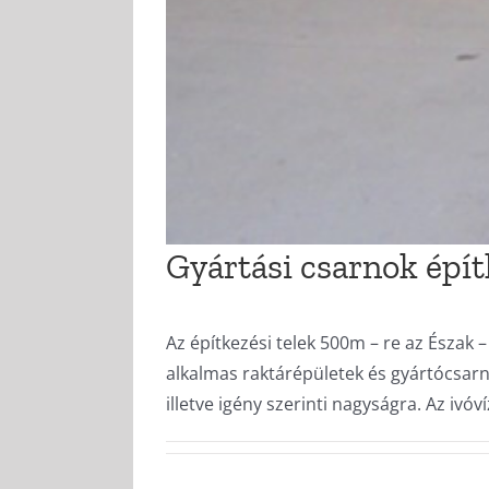
Gyártási csarnok épít
Az építkezési telek 500m – re az Észak 
alkalmas raktárépületek és gyártócsarn
illetve igény szerinti nagyságra. Az ivóv