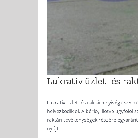
Lukratív üzlet- és ra
Lukratív üzlet- és raktárhelyiség (325 m
helyezkedik el. A bérlő, illetve ügyfel
raktári tevékenységek részére egyaránt 
nyújt.