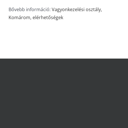
Bővebb információ:
Vagyonkezelési osztály,
Komárom, elérhetőségek